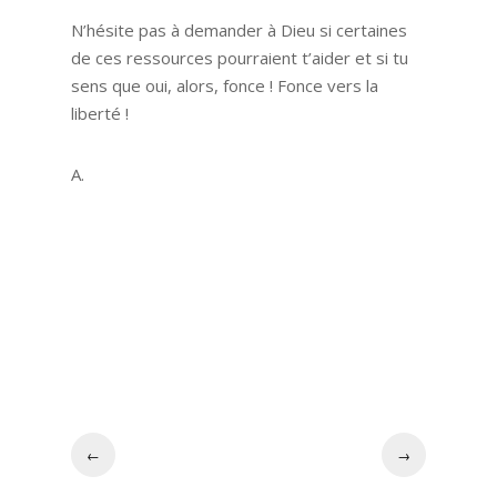
N’hésite pas à demander à Dieu si certaines
de ces ressources pourraient t’aider et si tu
sens que oui, alors, fonce ! Fonce vers la
liberté !
A.
←
→