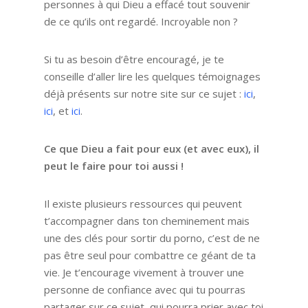
personnes à qui Dieu a effacé tout souvenir
de ce qu’ils ont regardé. Incroyable non ?
Si tu as besoin d’être encouragé, je te
conseille d’aller lire les quelques témoignages
déjà présents sur notre site sur ce sujet :
ici
,
ici
, et
ici
.
Ce que Dieu a fait pour eux (et avec eux), il
peut le faire pour toi aussi !
Il existe plusieurs ressources qui peuvent
t’accompagner dans ton cheminement mais
une des clés pour sortir du porno, c’est de ne
pas être seul pour combattre ce géant de ta
vie. Je t’encourage vivement à trouver une
personne de confiance avec qui tu pourras
partager sur ce sujet, qui pourra prier avec toi