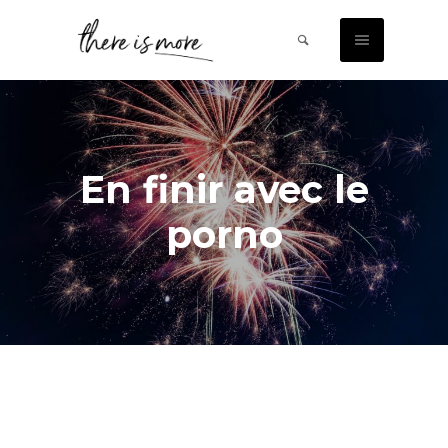
En finir avec le
porno