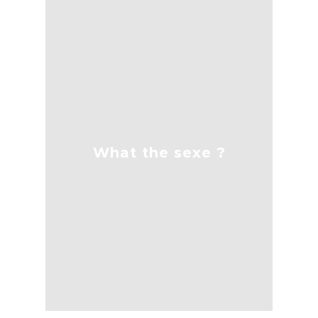
What the sexe ?