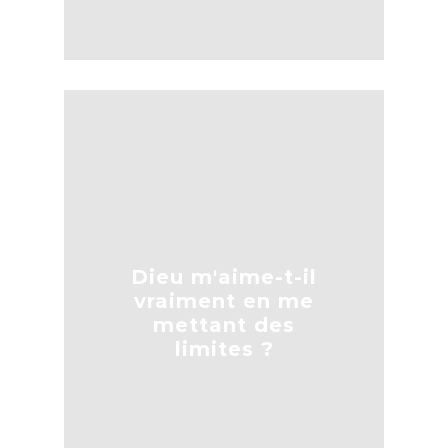
Dieu m'aime-t-il
vraiment en me
mettant des
limites ?