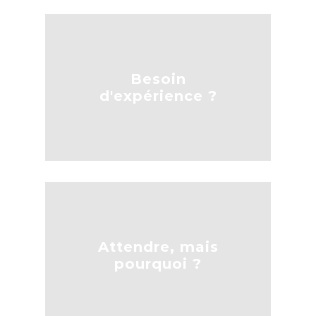
Besoin
d'expérience ?
Attendre, mais
pourquoi ?