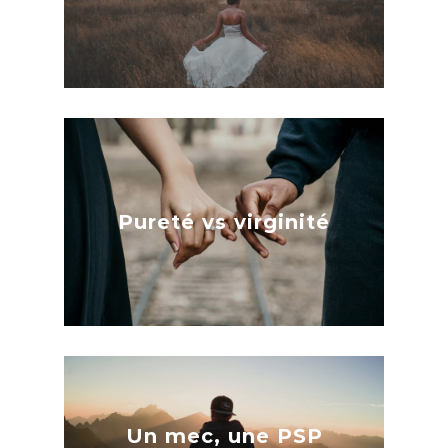
Pureté vs virginité
Un mec, une PSP