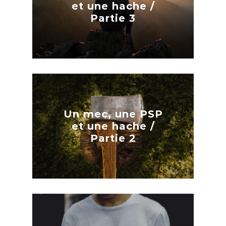
et une hache /
Partie 3
Un mec, une PSP
et une hache /
Partie 2