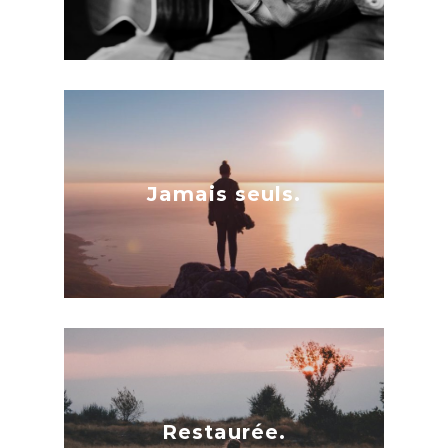
Jamais seuls.
Restaurée.