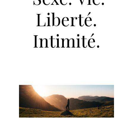
Liberté.
Intimité.