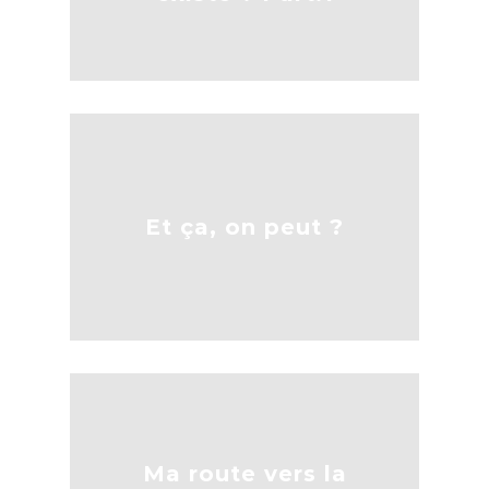
Et ça, on peut ?
Ma route vers la