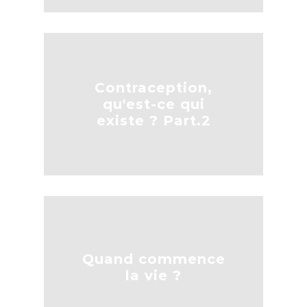
Contraception,
qu'est-ce qui
existe ? Part.2
Quand commence
la vie ?