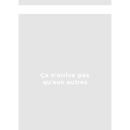
Ça n'arrive pas
qu'aux autres