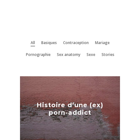
All
Basiques
Contraception
Mariage
Pornographie
Sex anatomy
Sexe
Stories
Histoire d’une (ex)
porn-addict