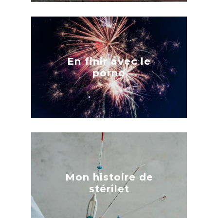
En finir avec le
porno
Mon histoire de
stérilet