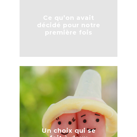
Ce qu’on avait
décidé pour notre
première fois
Un choix qui se