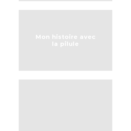
Mon histoire avec
la pilule