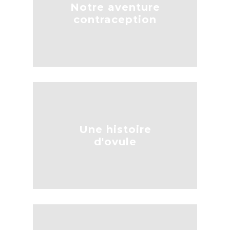
Notre aventure
contraception
Une histoire
d'ovule