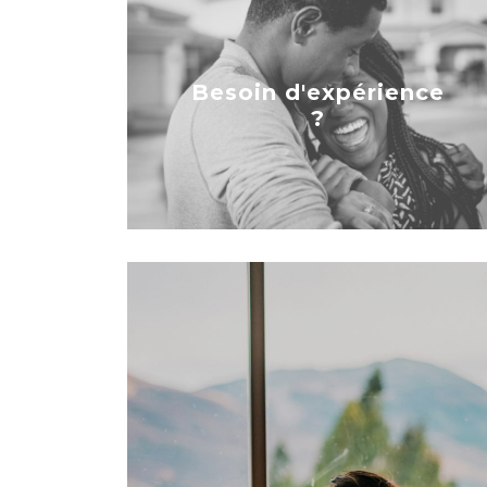
Besoin d'expérience
?