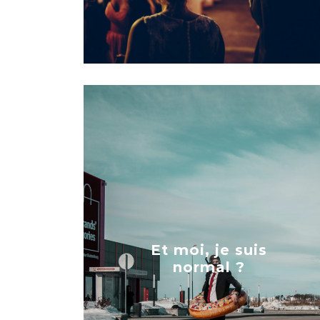
Et moi, je suis
normal ?