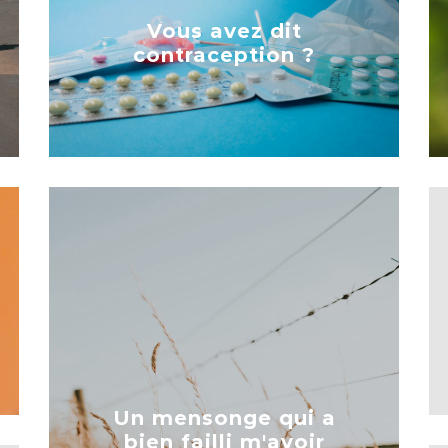
Vous avez dit
contraception ?
Un mensonge qui a
bien failli m'avoir