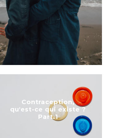
Contraception,
qu'est-ce qui existe ?
Part.1