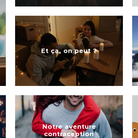
Et ça, on peut ?
Notre aventure
contraception