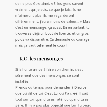
de ne plus être aimé. « Si les gens savent
vraiment qui je suis, ce que je fais, ils ne
m’aimeront plus, ils me regarderont
différemment, j’aurai moins de valeur… » Mais
c’est un mensonge, ça aussi. En en parlant, tu
trouveras déjà un bout de liberté, et un gros
poids va disparaître. Ça demande du courage,
mais ça vaut tellement le coup !
– K.O. les mensonges
Si la honte arrive à faire son chemin, c’est
sûrement que des mensonges se sont
installés.
Prends du temps pour demander à Dieu ce
que Lui dit de toi. C’est Lui qui t’a créé, Il sait
tout sur toi, quand tu as raté, ou quand tu as
géré. Il n’y a pas plus objectif que Lui. Tu peux