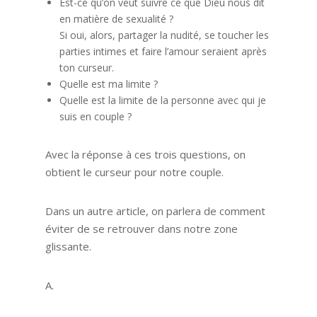
Est-ce qu’on veut suivre ce que Dieu nous dit
en matière de sexualité ?
Si oui, alors, partager la nudité, se toucher les
parties intimes et faire l’amour seraient après
ton curseur.
Quelle est ma limite ?
Quelle est la limite de la personne avec qui je
suis en couple ?
Avec la réponse à ces trois questions, on
obtient le curseur pour notre couple.
Dans un autre article, on parlera de comment
éviter de se retrouver dans notre zone
glissante.
A.