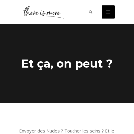
Et ça, on peut ?
Envoyer des Nudes ? Toucher les seins ? Et le