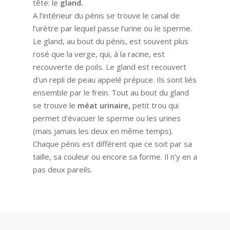
tête: le
gland.
A l’intérieur du pénis se trouve le canal de
l’urètre par lequel passe l’urine ou le sperme.
Le gland, au bout du pénis, est souvent plus
rosé que la verge, qui, à la racine, est
recouverte de poils. Le gland est recouvert
d’un repli de peau appelé prépuce. Ils sont liés
ensemble par le frein. Tout au bout du gland
se trouve le
méat urinaire,
petit trou qui
permet d’évacuer le sperme ou les urines
(mais jamais les deux en même temps).
Chaque pénis est différent que ce soit par sa
taille, sa couleur ou encore sa forme. Il n’y en a
pas deux pareils.