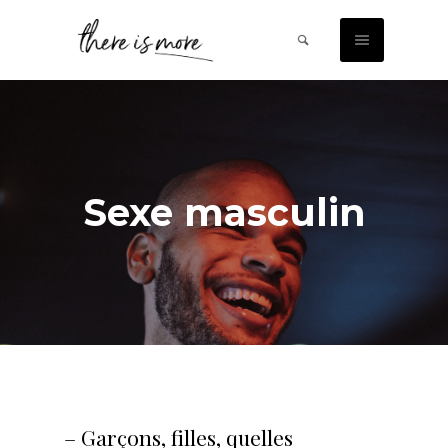
Sexe masculin
– Garçons, filles, quelles