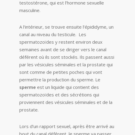
testostérone, qui est l’hormone sexuelle
masculine.
A l’intérieur, se trouve ensuite l’épididyme, un
canal au niveau du testicule. Les
spermatozoïdes y restent environ deux
semaines avant de se diriger vers le canal
déférent où ils sont stockés. Ils passent aussi
par les vésicules séminales et la prostate qui
sont comme de petites poches qui vont
permettre la production du sperme. Le
sperme
est un liquide qui contient des
spermatozoïdes et des sécrétions qui
proviennent des vésicules séminales et de la
prostate.
Lors d’un rapport sexuel, après être arrivé au
bout du canal déférent, le sperme va passer