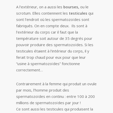
A l’extérieur, on a aussi les
bourses,
ou le
scrotum. Elles contiennent les
testicules
qui
sont l’endroit où les spermatozoïdes sont
fabriqués. On en compte deux. Ils sont à
l’extérieur du corps car il faut que la
température soit autour de 35 degrés pour
pouvoir produire des spermatozoïdes. Si les
testicules étaient à l’intérieur du corps, il y
ferait trop chaud pour eux pour que leur
“usine à spermatozoïdes” fonctionne
correctement…
Contrairement à la femme qui produit un ovule
par mois, l’homme produit des
spermatozoïdes en continu : entre 100 à 200
millions de spermatozoïdes par jour !
Ce sont aussi les testicules qui produisent la