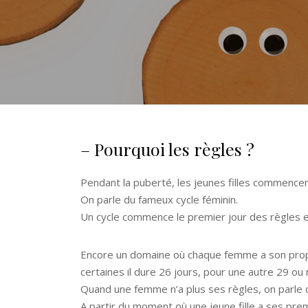
– Pourquoi les règles ?
Pendant la puberté, les jeunes filles commencent
On parle du fameux cycle féminin.
Un cycle commence le premier jour des règles e
Encore un domaine où chaque femme a son propr
certaines il dure 26 jours, pour une autre 29 o
Quand une femme n’a plus ses règles, on parle 
A partir du moment où une jeune fille a ses premi