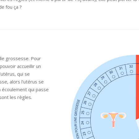
de fou ça ?
lle grossesse. Pour
ouvoir accueillir un
utérus, qui se
sse, alors l’utérus se
un écoulement qui passe
 sont les règles.