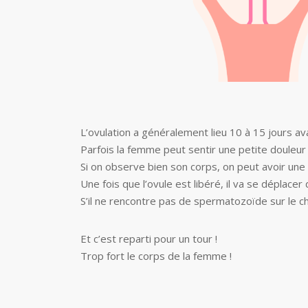
L’ovulation a généralement lieu 10 à 15 jours ava
Parfois la femme peut sentir une petite douleur 
Si on observe bien son corps, on peut avoir une i
Une fois que l’ovule est libéré, il va se déplacer
S’il ne rencontre pas de spermatozoïde sur le chem
Et c’est reparti pour un tour !
Trop fort le corps de la femme !