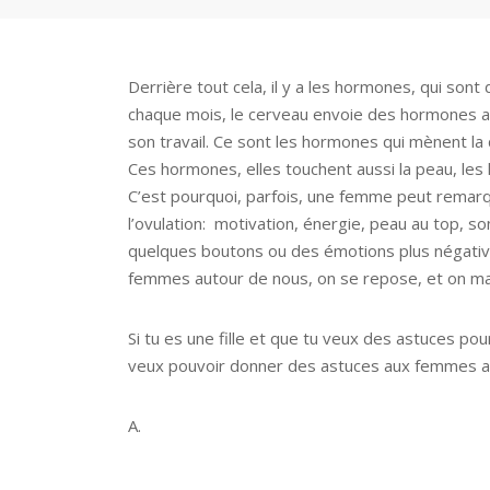
Derrière tout cela, il y a les hormones, qui so
chaque mois, le cerveau envoie des hormones a
son travail. Ce sont les hormones qui mènent la
Ces hormones, elles touchent aussi la peau, les
C’est pourquoi, parfois, une femme peut remarq
l’ovulation: motivation, énergie, peau au top, son
quelques boutons ou des émotions plus négative
femmes autour de nous, on se repose, et on ma
Si tu es une fille et que tu veux des astuces p
veux pouvoir donner des astuces aux femmes au
A.