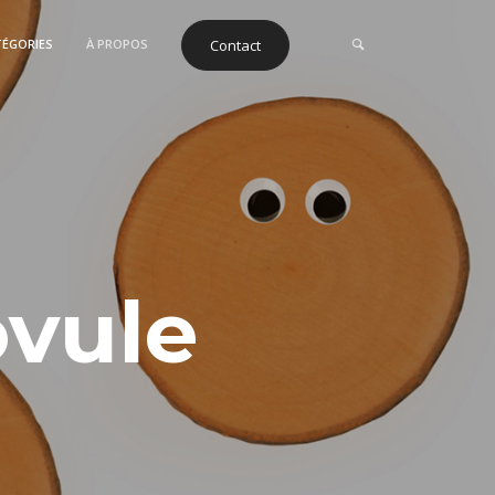
TÉGORIES
À PROPOS
Contact
ovule