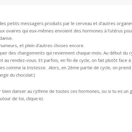
nt des petits messagers produits par le cerveau et d’autres organ
ux ovaires qui eux-mêmes envoient des hormones à l’utérus pou
 danse.
 humeurs, et plein d’autres choses encore.
uer des changements qui reviennent chaque mois. Au début du cy
t au rendez-vous. Et parfois, en fin de cycle, on fait plutôt face à
s comme la tristesse. Alors, en 2ème partie de cycle, on prend 
nge du chocolat:)
our bien danser au rythme de toutes ces hormones, ou si tu es un 
tour de toi, clique
ici
.