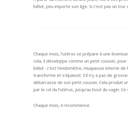
bébé, peu importe son âge. Si c’est pas un truc 
Chaque mois, l’utérus se prépare à une éventue
cela, il développe comme un petit coussin, pour p
bébé : c’est l’endomètre, muqueuse interne de l’
transforme et s’épaissit. S‘il n’y a pas de grosse
débarrasse de son petit coussin. Cela produit 
par le col du l’utérus, jusqu’au bout du vagin. Ce
Chaque mois, il recommence.