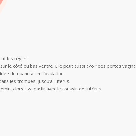
nt les règles.
sur le côté du bas ventre. Elle peut aussi avoir des pertes vagin
dée de quand a lieu l’ovulation.
 dans les trompes, jusqu’à l’utérus.
in, alors il va partir avec le coussin de l’utérus.