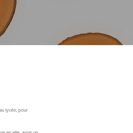
au lycée, pour
ie en elle, avoir un