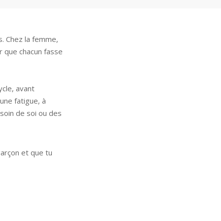
es. Chez la femme,
r que chacun fasse
cle, avant
 une fatigue, à
soin de soi ou des
garçon et que tu